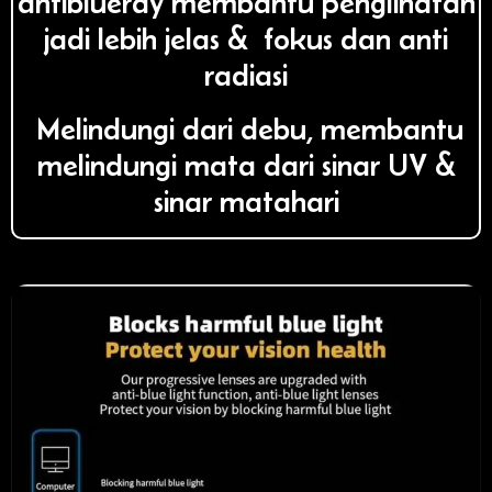
antiblueray membantu penglihatan
jadi lebih jelas & fokus dan anti
radiasi
Melindungi dari debu, membantu
melindungi mata dari sinar UV &
sinar matahari