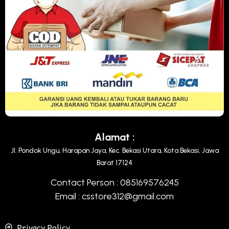
Alamat :
Jl. Pondok Ungu, Harapan Jaya, Kec. Bekasi Utara, Kota Bekasi, Jawa
Barat 17124
Contact Person : 085169576245
Email : csstore312@gmail.com
Privacy Policy