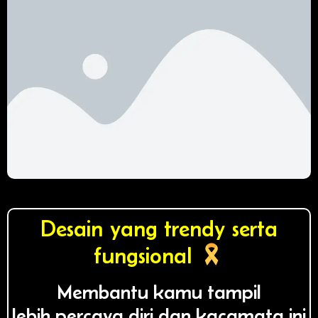
Desain yang trendy serta
fungsional
Membantu kamu tampil
lebih percaya diri dan kacamata ini